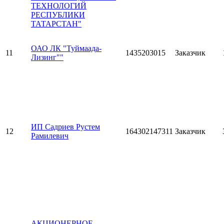
ТЕХНОЛОГИЙ
РЕСПУБЛИКИ
ТАТАРСТАН"
ОАО ЛК "Туймаада-
11
1435203015
Заказчик
Лизинг""
ИП Садриев Рустем
12
164302147311
Заказчик
Рамилевич
АКЦИОНЕРНОЕ