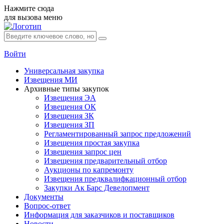
Нажмите сюда
для вызова меню
Войти
Универсальная закупка
Извещения МИ
Архивные типы закупок
Извещения ЭА
Извещения ОК
Извещения ЗК
Извещения ЗП
Регламентированный запрос предложений
Извещения простая закупка
Извещения запрос цен
Извещения предварительный отбор
Аукционы по капремонту
Извещения предквалифкационный отбор
Закупки Ак Барс Девелопмент
Документы
Вопрос-ответ
Информация для заказчиков и поставщиков
Новости