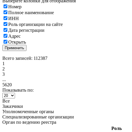
Выберите колонки для отображения
Номер
Полное наименование
ИНН
Роль организации на сайте
Дата регистрации
Адрес
Открыть
Применить
Всего записей: 112387
1
2
3
...
5620
Показывать по:
Все
Заказчики
Уполномоченные органы
Специализированные организации
Орган по ведению реестра
Роль