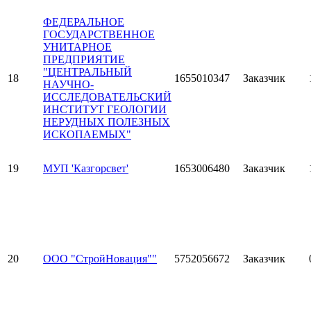
ФЕДЕРАЛЬНОЕ
ГОСУДАРСТВЕННОЕ
УНИТАРНОЕ
ПРЕДПРИЯТИЕ
"ЦЕНТРАЛЬНЫЙ
18
1655010347
Заказчик
НАУЧНО-
ИССЛЕДОВАТЕЛЬСКИЙ
ИНСТИТУТ ГЕОЛОГИИ
НЕРУДНЫХ ПОЛЕЗНЫХ
ИСКОПАЕМЫХ"
19
МУП 'Казгорсвет'
1653006480
Заказчик
20
ООО "СтройНовация""
5752056672
Заказчик