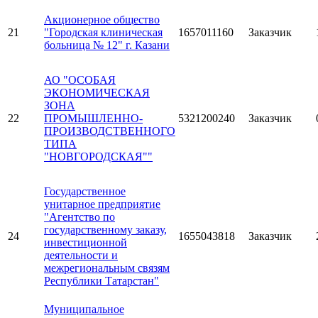
Акционерное общество
21
"Городская клиническая
1657011160
Заказчик
больница № 12" г. Казани
АО "ОСОБАЯ
ЭКОНОМИЧЕСКАЯ
ЗОНА
22
ПРОМЫШЛЕННО-
5321200240
Заказчик
ПРОИЗВОДСТВЕННОГО
ТИПА
"НОВГОРОДСКАЯ""
Государственное
унитарное предприятие
"Агентство по
государственному заказу,
24
1655043818
Заказчик
инвестиционной
деятельности и
межрегиональным связям
Республики Татарстан"
Муниципальное