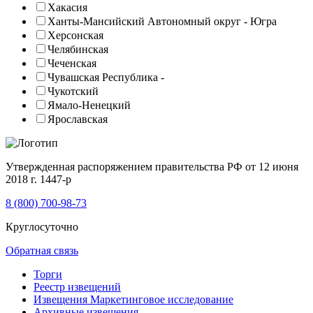
Хакасия
Ханты-Мансийский Автономный округ - Югра
Херсонская
Челябинская
Чеченская
Чувашская Республика -
Чукотский
Ямало-Ненецкий
Ярославская
Утвержденная распоряжением правительства РФ от 12 июня
2018 г. 1447-р
8 (800) 700-98-73
Круглосуточно
Обратная связь
Торги
Реестр извещений
Извещения Маркетинговое исследование
Архивные извещения