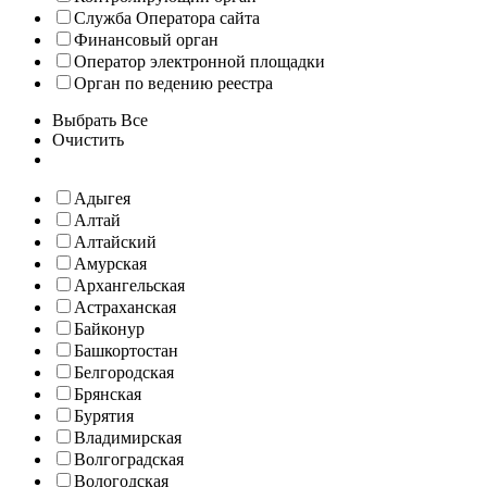
Служба Оператора сайта
Финансовый орган
Оператор электронной площадки
Орган по ведению реестра
Выбрать Все
Очистить
Адыгея
Алтай
Алтайский
Амурская
Архангельская
Астраханская
Байконур
Башкортостан
Белгородская
Брянская
Бурятия
Владимирская
Волгоградская
Вологодская