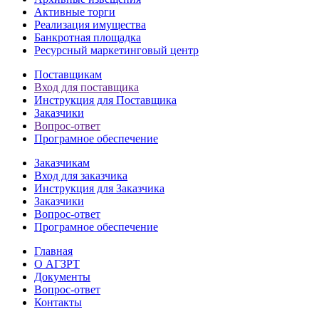
Активные торги
Реализация имущества
Банкротная площадка
Ресурсный маркетинговый центр
Поставщикам
Вход для поставщика
Инструкция для Поставщика
Заказчики
Вопрос-ответ
Програмное обеспечение
Заказчикам
Вход для заказчика
Инструкция для Заказчика
Заказчики
Вопрос-ответ
Програмное обеспечение
Главная
О АГЗРТ
Документы
Вопрос-ответ
Контакты