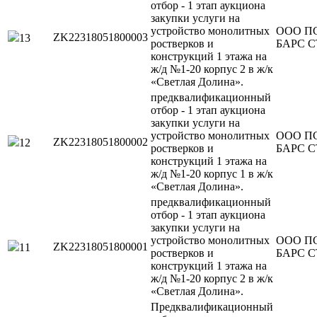
отбор - 1 этап аукциона
закупки услуги на
устройство монолитных
ООО П
ZK22318051800003
13
ростверков и
БАРС 
конструкций 1 этажа на
ж/д №1-20 корпус 2 в ж/к
«Светлая Долина».
предквалификационный
отбор - 1 этап аукциона
закупки услуги на
устройство монолитных
ООО П
ZK22318051800002
12
ростверков и
БАРС 
конструкций 1 этажа на
ж/д №1-20 корпус 1 в ж/к
«Светлая Долина».
предквалификационный
отбор - 1 этап аукциона
закупки услуги на
устройство монолитных
ООО П
ZK22318051800001
11
ростверков и
БАРС 
конструкций 1 этажа на
ж/д №1-20 корпус 2 в ж/к
«Светлая Долина».
Предквалификационный