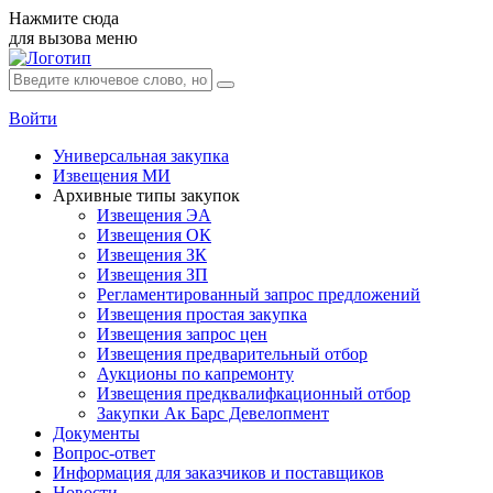
Нажмите сюда
для вызова меню
Войти
Универсальная закупка
Извещения МИ
Архивные типы закупок
Извещения ЭА
Извещения ОК
Извещения ЗК
Извещения ЗП
Регламентированный запрос предложений
Извещения простая закупка
Извещения запрос цен
Извещения предварительный отбор
Аукционы по капремонту
Извещения предквалифкационный отбор
Закупки Ак Барс Девелопмент
Документы
Вопрос-ответ
Информация для заказчиков и поставщиков
Новости