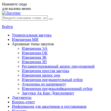
Нажмите сюда
для вызова меню
Войти
Универсальная закупка
Извещения МИ
Архивные типы закупок
Извещения ЭА
Извещения ОК
Извещения ЗК
Извещения ЗП
Регламентированный запрос предложений
Извещения простая закупка
Извещения запрос цен
Извещения предварительный отбор
Аукционы по капремонту
Извещения предквалифкационный отбор
Закупки Ак Барс Девелопмент
Документы
Вопрос-ответ
Информация для заказчиков и поставщиков
Новости