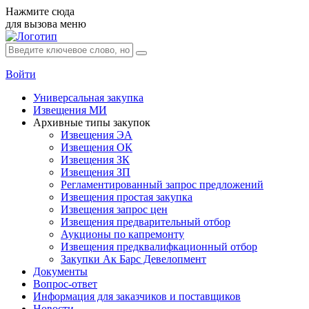
Нажмите сюда
для вызова меню
Войти
Универсальная закупка
Извещения МИ
Архивные типы закупок
Извещения ЭА
Извещения ОК
Извещения ЗК
Извещения ЗП
Регламентированный запрос предложений
Извещения простая закупка
Извещения запрос цен
Извещения предварительный отбор
Аукционы по капремонту
Извещения предквалифкационный отбор
Закупки Ак Барс Девелопмент
Документы
Вопрос-ответ
Информация для заказчиков и поставщиков
Новости