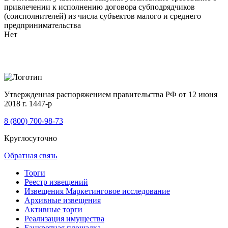
привлечении к исполнению договора субподрядчиков
(соисполнителей) из числа субъектов малого и среднего
предпринимательства
Нет
Утвержденная распоряжением правительства РФ от 12 июня
2018 г. 1447-р
8 (800) 700-98-73
Круглосуточно
Обратная связь
Торги
Реестр извещений
Извещения Маркетинговое исследование
Архивные извещения
Активные торги
Реализация имущества
Банкротная площадка