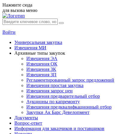
Нажмите сюда
для вызова меню
Войти
Универсальная закупка
Извещения МИ
Архивные типы закупок
Извещения ЭА
Извещения ОК
Извещения ЗК
Извещения ЗП
Регламентированный запрос предложений
Извещения простая закупка
Извещения запрос цен
Извещения предварительный отбор
Аукционы по капремонту
Извещения предквалифкационный отбор
Закупки Ак Барс Девелопмент
Документы
Вопрос-ответ
Информация для заказчиков и поставщиков
Новости